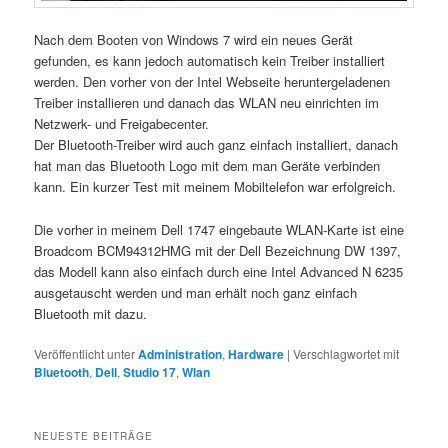
Nach dem Booten von Windows 7 wird ein neues Gerät
gefunden, es kann jedoch automatisch kein Treiber installiert
werden. Den vorher von der Intel Webseite heruntergeladenen
Treiber installieren und danach das WLAN neu einrichten im
Netzwerk- und Freigabecenter.
Der Bluetooth-Treiber wird auch ganz einfach installiert, danach
hat man das Bluetooth Logo mit dem man Geräte verbinden
kann. Ein kurzer Test mit meinem Mobiltelefon war erfolgreich.
Die vorher in meinem Dell 1747 eingebaute WLAN-Karte ist eine
Broadcom BCM94312HMG mit der Dell Bezeichnung DW 1397,
das Modell kann also einfach durch eine Intel Advanced N 6235
ausgetauscht werden und man erhält noch ganz einfach
Bluetooth mit dazu.
Veröffentlicht unter
Administration
,
Hardware
|
Verschlagwortet mit
Bluetooth
,
Dell
,
Studio 17
,
Wlan
NEUESTE BEITRÄGE