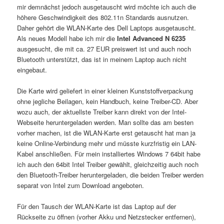
mir demnächst jedoch ausgetauscht wird möchte ich auch die
höhere Geschwindigkeit des 802.11n Standards ausnutzen.
Daher gehört die WLAN-Karte des Dell Laptops ausgetauscht.
Als neues Modell habe ich mir die
Intel Advanced N 6235
ausgesucht, die mit ca. 27 EUR preiswert ist und auch noch
Bluetooth unterstützt, das ist in meinem Laptop auch nicht
eingebaut.
Die Karte wird geliefert in einer kleinen Kunststoffverpackung
ohne jegliche Beilagen, kein Handbuch, keine Treiber-CD. Aber
wozu auch, der aktuellste Treiber kann direkt von der Intel-
Webseite heruntergeladen werden. Man sollte das am besten
vorher machen, ist die WLAN-Karte erst getauscht hat man ja
keine Online-Verbindung mehr und müsste kurzfristig ein LAN-
Kabel anschließen. Für mein installiertes Windows 7 64bit habe
ich auch den 64bit Intel Treiber gewählt, gleichzeitig auch noch
den Bluetooth-Treiber heruntergeladen, die beiden Treiber werden
separat von Intel zum Download angeboten.
Für den Tausch der WLAN-Karte ist das Laptop auf der
Rückseite zu öffnen (vorher Akku und Netzstecker entfernen),