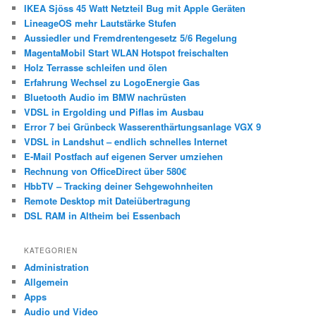
IKEA Sjöss 45 Watt Netzteil Bug mit Apple Geräten
LineageOS mehr Lautstärke Stufen
Aussiedler und Fremdrentengesetz 5/6 Regelung
MagentaMobil Start WLAN Hotspot freischalten
Holz Terrasse schleifen und ölen
Erfahrung Wechsel zu LogoEnergie Gas
Bluetooth Audio im BMW nachrüsten
VDSL in Ergolding und Piflas im Ausbau
Error 7 bei Grünbeck Wasserenthärtungsanlage VGX 9
VDSL in Landshut – endlich schnelles Internet
E-Mail Postfach auf eigenen Server umziehen
Rechnung von OfficeDirect über 580€
HbbTV – Tracking deiner Sehgewohnheiten
Remote Desktop mit Dateiübertragung
DSL RAM in Altheim bei Essenbach
KATEGORIEN
Administration
Allgemein
Apps
Audio und Video