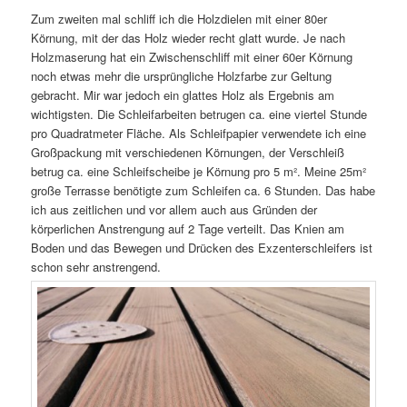
Zum zweiten mal schliff ich die Holzdielen mit einer 80er
Körnung, mit der das Holz wieder recht glatt wurde. Je nach
Holzmaserung hat ein Zwischenschliff mit einer 60er Körnung
noch etwas mehr die ursprüngliche Holzfarbe zur Geltung
gebracht. Mir war jedoch ein glattes Holz als Ergebnis am
wichtigsten. Die Schleifarbeiten betrugen ca. eine viertel Stunde
pro Quadratmeter Fläche. Als Schleifpapier verwendete ich eine
Großpackung mit verschiedenen Körnungen, der Verschleiß
betrug ca. eine Schleifscheibe je Körnung pro 5 m². Meine 25m²
große Terrasse benötigte zum Schleifen ca. 6 Stunden. Das habe
ich aus zeitlichen und vor allem auch aus Gründen der
körperlichen Anstrengung auf 2 Tage verteilt. Das Knien am
Boden und das Bewegen und Drücken des Exzenterschleifers ist
schon sehr anstrengend.