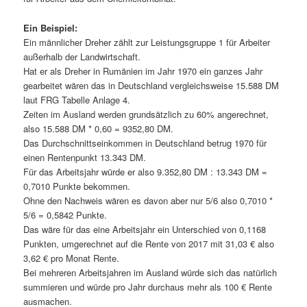
Ein Beispiel:
Ein männlicher Dreher zählt zur Leistungsgruppe 1 für Arbeiter
außerhalb der Landwirtschaft.
Hat er als Dreher in Rumänien im Jahr 1970 ein ganzes Jahr
gearbeitet wären das in Deutschland vergleichsweise 15.588 DM
laut FRG Tabelle Anlage 4.
Zeiten im Ausland werden grundsätzlich zu 60% angerechnet,
also 15.588 DM * 0,60 = 9352,80 DM.
Das Durchschnittseinkommen in Deutschland betrug 1970 für
einen Rentenpunkt 13.343 DM.
Für das Arbeitsjahr würde er also 9.352,80 DM : 13.343 DM =
0,7010 Punkte bekommen.
Ohne den Nachweis wären es davon aber nur 5/6 also 0,7010 *
5/6 = 0,5842 Punkte.
Das wäre für das eine Arbeitsjahr ein Unterschied von 0,1168
Punkten, umgerechnet auf die Rente von 2017 mit 31,03 € also
3,62 € pro Monat Rente.
Bei mehreren Arbeitsjahren im Ausland würde sich das natürlich
summieren und würde pro Jahr durchaus mehr als 100 € Rente
ausmachen.