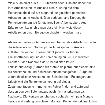
Viele Aussiedler aus z.B. Rumänien oder Russland haben für
Ihre Arbeitszeiten im Ausland eine Kürzung auf dem
Rentenbescheid auf 5/6 aufgrund nur glaubhaft gemachter
Arbeitszeiten im Ausland. Dies bedeutet eine Kürzung der
Rentenpunkte um 1/6 für die jeweiligen Arbeitszeiten. Aus
Erfahrungen kann ich sagen dass ein Nachweis dieser
Arbeitszeiten durch Belege durchgeführt werden muss.
Als erstes verlangt die Rentenversicherung das Arbeitsbuch oder
die Adeverinta um überhaupt die Arbeitsjahre im Ausland
auflisten zu können. Dieses reicht jedoch nur für die
Glaubhaftmachung und der Anrechnung zu 5/6. Ein weiterer
Schritt für den Nachweis der Arbeitszeiten ist ein
Lohnlistenauszug (Extrase din statele de plata), auf diesem sind
die Arbeitszeiten und Fehlzeiten zusammengefasst. Aufgrund
unterschiedlicher Arbeitszeiten, Schichtarbeit, Feiertagen und
Urlaub wird die Rentenversicherung auf dieser
Zusammenfassung immer einen Fehler finden und aufgrund
dessen den Lohnlistenauszug auch nicht anerkennen als
Nachweis. Die Rentenversicherung sucht sich ein paar Monate
heraus und verlang von diesen Monaten Kopien der original Lohn-