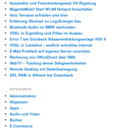
Aussiedler und Fremdrentengesetz 5/6 Regelung
MagentaMobil Start WLAN Hotspot freischalten
Holz Terrasse schleifen und ölen
Erfahrung Wechsel zu LogoEnergie Gas
Bluetooth Audio im BMW nachrüsten
VDSL in Ergolding und Piflas im Ausbau
Error 7 bei Grünbeck Wasserenthärtungsanlage VGX 9
VDSL in Landshut – endlich schnelles Internet
E-Mail Postfach auf eigenen Server umziehen
Rechnung von OfficeDirect über 580€
HbbTV – Tracking deiner Sehgewohnheiten
Remote Desktop mit Dateiübertragung
DSL RAM in Altheim bei Essenbach
KATEGORIEN
Administration
Allgemein
Apps
Audio und Video
Bücher
E-Commerce