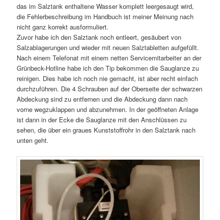
das im Salztank enthaltene Wasser komplett leergesaugt wird,
die Fehlerbeschreibung im Handbuch ist meiner Meinung nach
nicht ganz korrekt ausformuliert.
Zuvor habe ich den Salztank noch entleert, gesäubert von
Salzablagerungen und wieder mit neuen Salztabletten aufgefüllt.
Nach einem Telefonat mit einem netten Servicemitarbeiter an der
Grünbeck-Hotline habe ich den Tip bekommen die Sauglanze zu
reinigen. Dies habe ich noch nie gemacht, ist aber recht einfach
durchzuführen. Die 4 Schrauben auf der Oberseite der schwarzen
Abdeckung sind zu entfernen und die Abdeckung dann nach
vorne wegzuklappen und abzunehmen. In der geöffneten Anlage
ist dann in der Ecke die Sauglanze mit den Anschlüssen zu
sehen, die über ein graues Kunststoffrohr in den Salztank nach
unten geht.