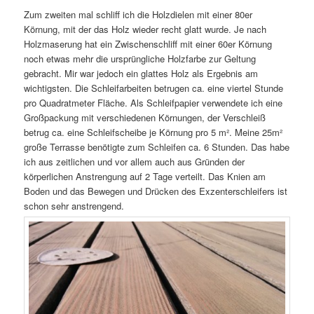
Zum zweiten mal schliff ich die Holzdielen mit einer 80er
Körnung, mit der das Holz wieder recht glatt wurde. Je nach
Holzmaserung hat ein Zwischenschliff mit einer 60er Körnung
noch etwas mehr die ursprüngliche Holzfarbe zur Geltung
gebracht. Mir war jedoch ein glattes Holz als Ergebnis am
wichtigsten. Die Schleifarbeiten betrugen ca. eine viertel Stunde
pro Quadratmeter Fläche. Als Schleifpapier verwendete ich eine
Großpackung mit verschiedenen Körnungen, der Verschleiß
betrug ca. eine Schleifscheibe je Körnung pro 5 m². Meine 25m²
große Terrasse benötigte zum Schleifen ca. 6 Stunden. Das habe
ich aus zeitlichen und vor allem auch aus Gründen der
körperlichen Anstrengung auf 2 Tage verteilt. Das Knien am
Boden und das Bewegen und Drücken des Exzenterschleifers ist
schon sehr anstrengend.