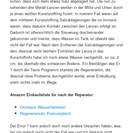
schon, dass sich darin etwas Salz abgelagert hat. Die nun zu
sehenden drei Metall-Lanzen werden in der Mitte und Unten durch
je einen weißen Kunststoffring fixiert. In meinem Fall waren auf
dem mittleren Kunststoffring Salzablagerungen die so immens
waren, dass dadurch Kontakt zwischen den Lanzen erfolgt ist.
Dadurch ist offensichtlich die Steuerung durcheinander
gekommen und meinte, dass Wasser im Tank ist obwohl das
nicht der Fall war. Nach dem Entfernen der Salzablagerungen und
dem diesmal recht leichem Einführen der Lanze in das
Kunsttoffrohr habe ich noch etwas Wasser nachgefüllt, so ca. 2
cm. bis überhalb des schwarzen Bodens. Ein Bestätigen des Er
7 durch die Taste Programm startete die Regeneration, die
diesmal ohne Probleme durchgeführt wurde, einer Entkalkung
steht nichts mehr im Wege.
Amazon Einkaufsliste für nach der Reparatur:
Grünbeck Wasserhärtetest
Regeneriersalz Preisvergleich
Der Error 7 kann jedoch auch noch andere Ursachen haben, was
bei mir jedoch noch nicht der Fall war und ich dadurch nicht