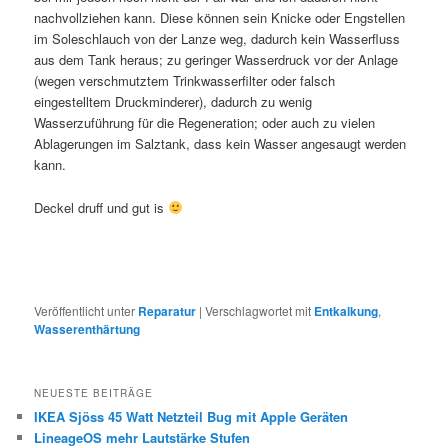
nachvollziehen kann. Diese können sein Knicke oder Engstellen
im Soleschlauch von der Lanze weg, dadurch kein Wasserfluss
aus dem Tank heraus; zu geringer Wasserdruck vor der Anlage
(wegen verschmutztem Trinkwasserfilter oder falsch
eingestelltem Druckminderer), dadurch zu wenig
Wasserzuführung für die Regeneration; oder auch zu vielen
Ablagerungen im Salztank, dass kein Wasser angesaugt werden
kann.
Deckel druff und gut is
Veröffentlicht unter
Reparatur
|
Verschlagwortet mit
Entkalkung
,
Wasserenthärtung
NEUESTE BEITRÄGE
IKEA Sjöss 45 Watt Netzteil Bug mit Apple Geräten
LineageOS mehr Lautstärke Stufen