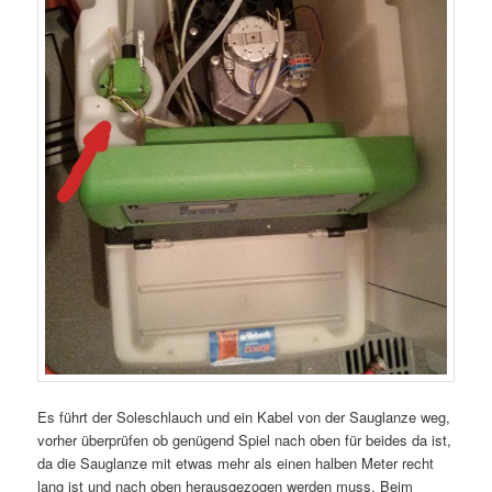
Es führt der Soleschlauch und ein Kabel von der Sauglanze weg,
vorher überprüfen ob genügend Spiel nach oben für beides da ist,
da die Sauglanze mit etwas mehr als einen halben Meter recht
lang ist und nach oben herausgezogen werden muss. Beim