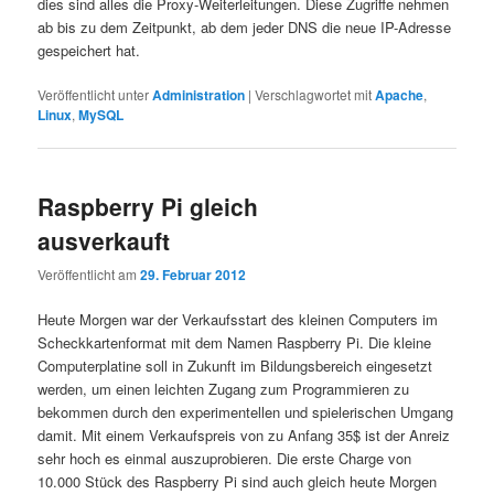
dies sind alles die Proxy-Weiterleitungen. Diese Zugriffe nehmen
ab bis zu dem Zeitpunkt, ab dem jeder DNS die neue IP-Adresse
gespeichert hat.
Veröffentlicht unter
Administration
|
Verschlagwortet mit
Apache
,
Linux
,
MySQL
Raspberry Pi gleich
ausverkauft
Veröffentlicht am
29. Februar 2012
Heute Morgen war der Verkaufsstart des kleinen Computers im
Scheckkartenformat mit dem Namen Raspberry Pi. Die kleine
Computerplatine soll in Zukunft im Bildungsbereich eingesetzt
werden, um einen leichten Zugang zum Programmieren zu
bekommen durch den experimentellen und spielerischen Umgang
damit. Mit einem Verkaufspreis von zu Anfang 35$ ist der Anreiz
sehr hoch es einmal auszuprobieren. Die erste Charge von
10.000 Stück des Raspberry Pi sind auch gleich heute Morgen