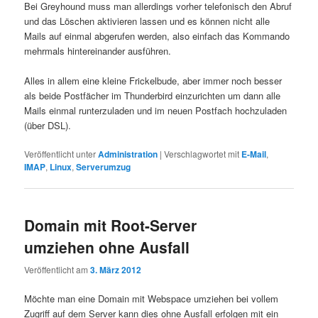
Bei Greyhound muss man allerdings vorher telefonisch den Abruf
und das Löschen aktivieren lassen und es können nicht alle
Mails auf einmal abgerufen werden, also einfach das Kommando
mehrmals hintereinander ausführen.
Alles in allem eine kleine Frickelbude, aber immer noch besser
als beide Postfächer im Thunderbird einzurichten um dann alle
Mails einmal runterzuladen und im neuen Postfach hochzuladen
(über DSL).
Veröffentlicht unter
Administration
|
Verschlagwortet mit
E-Mail
,
IMAP
,
Linux
,
Serverumzug
Domain mit Root-Server
umziehen ohne Ausfall
Veröffentlicht am
3. März 2012
Möchte man eine Domain mit Webspace umziehen bei vollem
Zugriff auf dem Server kann dies ohne Ausfall erfolgen mit ein