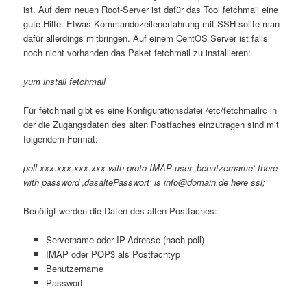
ist. Auf dem neuen Root-Server ist dafür das Tool fetchmail eine
gute Hilfe. Etwas Kommandozeilenerfahrung mit SSH sollte man
dafür allerdings mitbringen. Auf einem CentOS Server ist falls
noch nicht vorhanden das Paket fetchmail zu installieren:
yum install fetchmail
Für fetchmail gibt es eine Konfigurationsdatei /etc/fetchmailrc in
der die Zugangsdaten des alten Postfaches einzutragen sind mit
folgendem Format:
poll xxx.xxx.xxx.xxx with proto IMAP user ‚benutzername‘ there
with password ‚dasaltePasswort‘ is info@domain.de here ssl;
Benötigt werden die Daten des alten Postfaches:
Servername oder IP-Adresse (nach poll)
IMAP oder POP3 als Postfachtyp
Benutzername
Passwort