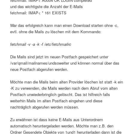
fetchmail: IMAP< A0004 OK LOGIN completed
und das wichtigste die Anzahl der E-Mails
fetchmail: IMAP< * 161 EXISTS
War das erfolgreich kann man einen Download starten ohne -c,
evtl. ohne die Mails zu löschen mit dem Kommando:
fetchmail -v -a -k -f /etc/fetchmailrc
Die Mails sind jetzt im neuen Postfach gespeichert unter
/var/qmail/mailnames/undsoweiter und können normal über das
neue Postfach abgerufen werden.
Möchte man die Mails beim alten Provider löschen ist statt -k ein
-K zu verwenden, die Mails werden nach dem Abruf vom alten
Postfach unwiederbringlich gelöscht. Das ist hilfreich falls
weiterhin Mails im alten Postfach eingehen und diese
nachträglich abgerufen werden müssen.
Zu erwähnen ist dass keine E-Mails aus Unterordnern
automatisch heruntergeladen werden. Möchte man z.B. den
Ordner Gesendete Objekte von 1und1 herunterladen dann ist die