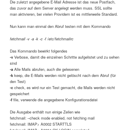
Die zuletzt angegebene E-Mail Adresse ist das neue Postfach,
das zuvor auf dem Server angelegt werden muss. SSL sollte
man aktivieren, bei vielen Providern ist es mittlerweile Standard.
Nun kann man einmal den Abruf testen mit dem Kommando
fetchmail -v -a -k -c -f /etc/fetchmailrc
Das Kommando bewirkt folgendes
-v
Verbose, damit die einzelnen Schritte aufgelistet und zu sehen
sind
-a
Alle Mails abrufen, auch die gelesenen
-k
keep, die E-Mails werden nicht gelöscht nach dem Abruf (für
den Test)
-c
check, es wird nur ein Test gemacht, die Mails werden nicht
gespeichert
-f
file, verwende die angegebene Konfigurationsdatei
Die Ausgabe enthält nun einige Zeilen wie
fetchmail: –check mode enabled, not fetching mail
fetchmail: IMAP> A0002 STARTTLS