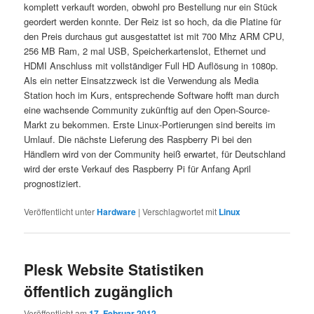
komplett verkauft worden, obwohl pro Bestellung nur ein Stück
geordert werden konnte. Der Reiz ist so hoch, da die Platine für
den Preis durchaus gut ausgestattet ist mit 700 Mhz ARM CPU,
256 MB Ram, 2 mal USB, Speicherkartenslot, Ethernet und
HDMI Anschluss mit vollständiger Full HD Auflösung in 1080p.
Als ein netter Einsatzzweck ist die Verwendung als Media
Station hoch im Kurs, entsprechende Software hofft man durch
eine wachsende Community zukünftig auf den Open-Source-
Markt zu bekommen. Erste Linux-Portierungen sind bereits im
Umlauf. Die nächste Lieferung des Raspberry Pi bei den
Händlern wird von der Community heiß erwartet, für Deutschland
wird der erste Verkauf des Raspberry Pi für Anfang April
prognostiziert.
Veröffentlicht unter
Hardware
|
Verschlagwortet mit
Linux
Plesk Website Statistiken
öffentlich zugänglich
Veröffentlicht am
17. Februar 2012