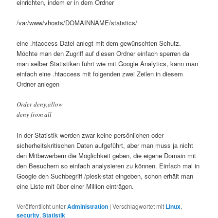
einrichten, indem er in dem Ordner
/var/www/vhosts/DOMAINNAME/statstics/
eine .htaccess Datei anlegt mit dem gewünschten Schutz.
Möchte man den Zugriff auf diesen Ordner einfach sperren da
man selber Statistiken führt wie mit Google Analytics, kann man
einfach eine .htaccess mit folgenden zwei Zeilen in diesem
Ordner anlegen
Order deny,allow
deny from all
In der Statistik werden zwar keine persönlichen oder
sicherheitskritischen Daten aufgeführt, aber man muss ja nicht
den Mitbewerbern die Möglichkeit geben, die eigene Domain mit
den Besuchern so einfach analysieren zu können. Einfach mal in
Google den Suchbegriff /plesk-stat eingeben, schon erhält man
eine Liste mit über einer Million einträgen.
Veröffentlicht unter
Administration
|
Verschlagwortet mit
Linux
,
security
,
Statistik