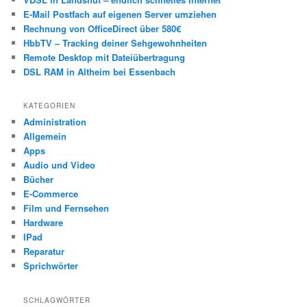
E-Mail Postfach auf eigenen Server umziehen
Rechnung von OfficeDirect über 580€
HbbTV – Tracking deiner Sehgewohnheiten
Remote Desktop mit Dateiübertragung
DSL RAM in Altheim bei Essenbach
KATEGORIEN
Administration
Allgemein
Apps
Audio und Video
Bücher
E-Commerce
Film und Fernsehen
Hardware
IPad
Reparatur
Sprichwörter
SCHLAGWÖRTER