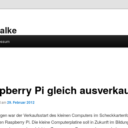
alke
essum
pberry Pi gleich ausverkau
ht am
29. Februar 2012
gen war der Verkaufsstart des kleinen Computers im Scheckkartenf
Raspberry Pi. Die kleine Computerplatine soll in Zukunft im Bildun