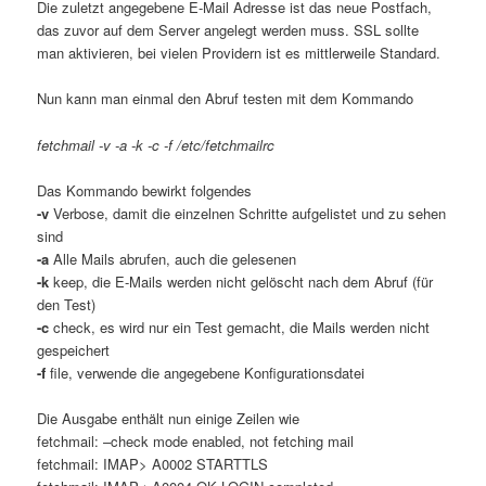
Die zuletzt angegebene E-Mail Adresse ist das neue Postfach,
das zuvor auf dem Server angelegt werden muss. SSL sollte
man aktivieren, bei vielen Providern ist es mittlerweile Standard.
Nun kann man einmal den Abruf testen mit dem Kommando
fetchmail -v -a -k -c -f /etc/fetchmailrc
Das Kommando bewirkt folgendes
-v
Verbose, damit die einzelnen Schritte aufgelistet und zu sehen
sind
-a
Alle Mails abrufen, auch die gelesenen
-k
keep, die E-Mails werden nicht gelöscht nach dem Abruf (für
den Test)
-c
check, es wird nur ein Test gemacht, die Mails werden nicht
gespeichert
-f
file, verwende die angegebene Konfigurationsdatei
Die Ausgabe enthält nun einige Zeilen wie
fetchmail: –check mode enabled, not fetching mail
fetchmail: IMAP> A0002 STARTTLS