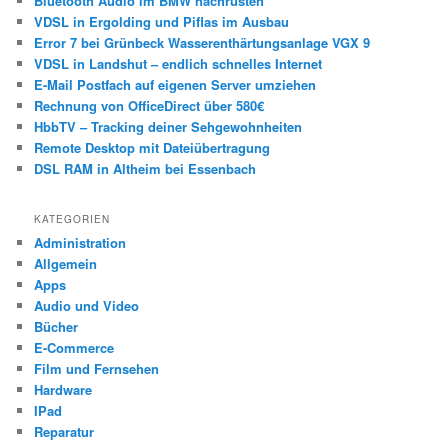
Bluetooth Audio im BMW nachrüsten
VDSL in Ergolding und Piflas im Ausbau
Error 7 bei Grünbeck Wasserenthärtungsanlage VGX 9
VDSL in Landshut – endlich schnelles Internet
E-Mail Postfach auf eigenen Server umziehen
Rechnung von OfficeDirect über 580€
HbbTV – Tracking deiner Sehgewohnheiten
Remote Desktop mit Dateiübertragung
DSL RAM in Altheim bei Essenbach
KATEGORIEN
Administration
Allgemein
Apps
Audio und Video
Bücher
E-Commerce
Film und Fernsehen
Hardware
IPad
Reparatur