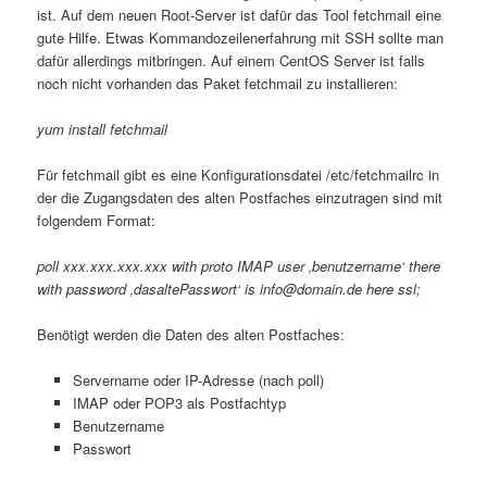
ist. Auf dem neuen Root-Server ist dafür das Tool fetchmail eine
gute Hilfe. Etwas Kommandozeilenerfahrung mit SSH sollte man
dafür allerdings mitbringen. Auf einem CentOS Server ist falls
noch nicht vorhanden das Paket fetchmail zu installieren:
yum install fetchmail
Für fetchmail gibt es eine Konfigurationsdatei /etc/fetchmailrc in
der die Zugangsdaten des alten Postfaches einzutragen sind mit
folgendem Format:
poll xxx.xxx.xxx.xxx with proto IMAP user ‚benutzername‘ there
with password ‚dasaltePasswort‘ is info@domain.de here ssl;
Benötigt werden die Daten des alten Postfaches:
Servername oder IP-Adresse (nach poll)
IMAP oder POP3 als Postfachtyp
Benutzername
Passwort