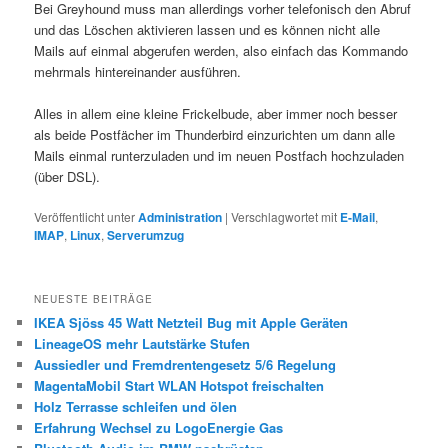
Bei Greyhound muss man allerdings vorher telefonisch den Abruf
und das Löschen aktivieren lassen und es können nicht alle
Mails auf einmal abgerufen werden, also einfach das Kommando
mehrmals hintereinander ausführen.
Alles in allem eine kleine Frickelbude, aber immer noch besser
als beide Postfächer im Thunderbird einzurichten um dann alle
Mails einmal runterzuladen und im neuen Postfach hochzuladen
(über DSL).
Veröffentlicht unter
Administration
|
Verschlagwortet mit
E-Mail
,
IMAP
,
Linux
,
Serverumzug
NEUESTE BEITRÄGE
IKEA Sjöss 45 Watt Netzteil Bug mit Apple Geräten
LineageOS mehr Lautstärke Stufen
Aussiedler und Fremdrentengesetz 5/6 Regelung
MagentaMobil Start WLAN Hotspot freischalten
Holz Terrasse schleifen und ölen
Erfahrung Wechsel zu LogoEnergie Gas