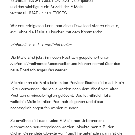
fetchmail: IMAP< A0004 OK LOGIN completed
und das wichtigste die Anzahl der E-Mails
fetchmail: IMAP< * 161 EXISTS
War das erfolgreich kann man einen Download starten ohne -c,
evtl. ohne die Mails zu löschen mit dem Kommando:
fetchmail -v -a -k -f /etc/fetchmailrc
Die Mails sind jetzt im neuen Postfach gespeichert unter
/var/qmail/mailnames/undsoweiter und können normal über das
neue Postfach abgerufen werden.
Möchte man die Mails beim alten Provider löschen ist statt -k ein
-K zu verwenden, die Mails werden nach dem Abruf vom alten
Postfach unwiederbringlich gelöscht. Das ist hilfreich falls
weiterhin Mails im alten Postfach eingehen und diese
nachträglich abgerufen werden müssen.
Zu erwähnen ist dass keine E-Mails aus Unterordnern
automatisch heruntergeladen werden. Möchte man z.B. den
Ordner Gesendete Objekte von 1und1 herunterladen dann ist die