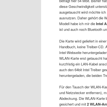
beträgt hier 54 Mbit. Bisher h
diese Geschwindigkeit unterstü
ausgetauscht wird möchte ich
ausnutzen. Daher gehört die 
Modell habe ich mir die
Intel 
ist und auch noch Bluetooth un
Die Karte wird geliefert in ein
Handbuch, keine Treiber-CD. Ab
Intel-Webseite heruntergelade
WLAN-Karte erst getauscht ha
kurzfristig ein LAN-Kabel ansc
auch den 64bit Intel Treiber ge
heruntergeladen, die beiden T
Für den Tausch der WLAN-Karte
und Netzstecker entfernen), m
Abdeckung. Die WLAN-Karte bef
gesichert und mit
2 WLAN-An