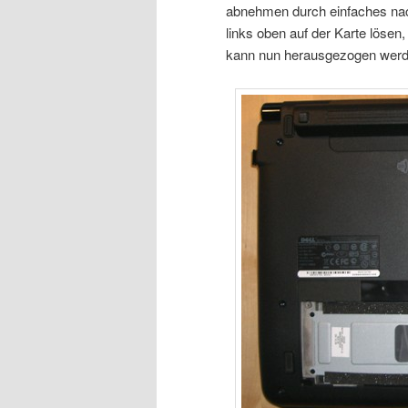
abnehmen durch einfaches nac
links oben auf der Karte löse
kann nun herausgezogen werd