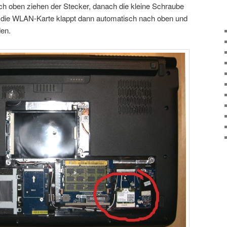
h oben ziehen der Stecker, danach die kleine Schraube
n, die WLAN-Karte klappt dann automatisch nach oben und
en.