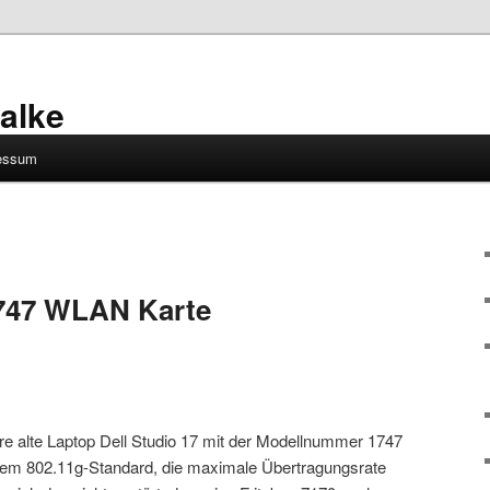
alke
essum
1747 WLAN Karte
re alte Laptop Dell Studio 17 mit der Modellnummer 1747
dem 802.11g-Standard, die maximale Übertragungsrate