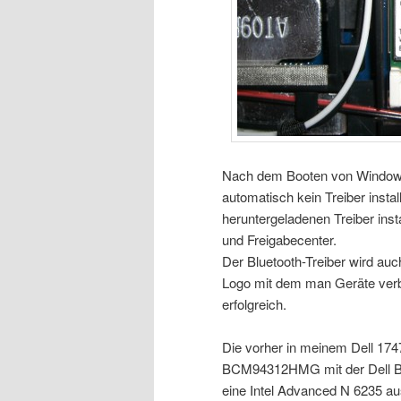
Nach dem Booten von Windows 
automatisch kein Treiber instal
heruntergeladenen Treiber ins
und Freigabecenter.
Der Bluetooth-Treiber wird auc
Logo mit dem man Geräte verb
erfolgreich.
Die vorher in meinem Dell 17
BCM94312HMG mit der Dell Be
eine Intel Advanced N 6235 a