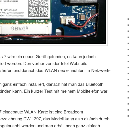
7 wird ein neues Gerät gefunden, es kann jedoch
liert werden. Den vorher von der Intel Webseite
tallieren und danach das WLAN neu einrichten im Netzwerk-
h ganz einfach installiert, danach hat man das Bluetooth
inden kann. Ein kurzer Test mit meinem Mobiltelefon war
47 eingebaute WLAN-Karte ist eine Broadcom
zeichnung DW 1397, das Modell kann also einfach durch
usgetauscht werden und man erhält noch ganz einfach