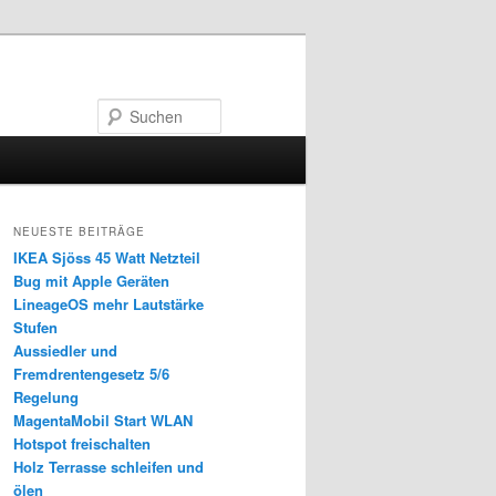
Suchen
NEUESTE BEITRÄGE
IKEA Sjöss 45 Watt Netzteil
Bug mit Apple Geräten
LineageOS mehr Lautstärke
Stufen
Aussiedler und
Fremdrentengesetz 5/6
Regelung
MagentaMobil Start WLAN
Hotspot freischalten
Holz Terrasse schleifen und
ölen