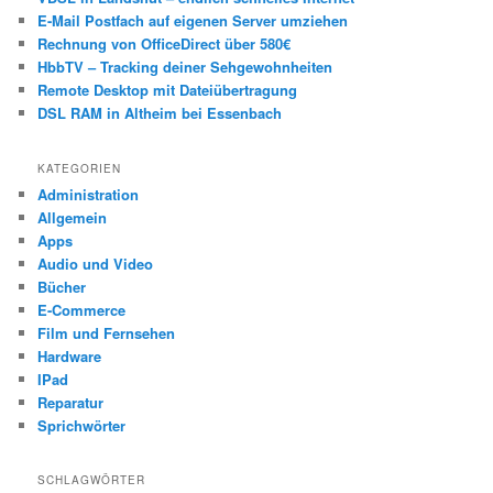
E-Mail Postfach auf eigenen Server umziehen
Rechnung von OfficeDirect über 580€
HbbTV – Tracking deiner Sehgewohnheiten
Remote Desktop mit Dateiübertragung
DSL RAM in Altheim bei Essenbach
KATEGORIEN
Administration
Allgemein
Apps
Audio und Video
Bücher
E-Commerce
Film und Fernsehen
Hardware
IPad
Reparatur
Sprichwörter
SCHLAGWÖRTER