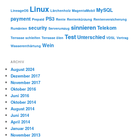
Linux
MySQL
LineageOS
Lärchenholz
MagentaMobil
payment
PS3
Prepaid
Rente
Rentenkürzung
Rentenversicherung
sinnieren
security
Telekom
Rumänien
Serverumzug
Test
Unterschied
Terrasse schleifen
Terrasse ölen
VDSL
Vertrag
Wein
Wasserenthärtung
ARCHIV
August 2024
Dezember 2017
November 2017
Oktober 2016
Juni 2016
Oktober 2014
August 2014
Juni 2014
April 2014
Januar 2014
November 2013