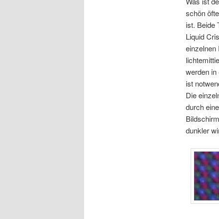
Was ist d
schön öfte
ist. Beide
Liquid Cri
einzelnen 
lichtemitt
werden in 
ist notwen
Die einzel
durch eine
Bildschirm
dunkler wi